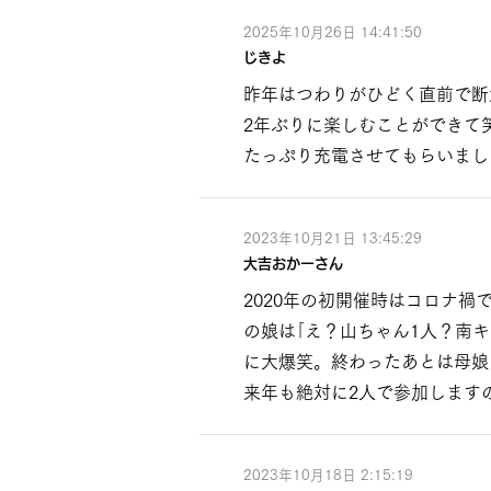
2025年10月26日 14:41:50
じきよ
昨年はつわりがひどく直前で断
2年ぶりに楽しむことができて
たっぷり充電させてもらいまし
2023年10月21日 13:45:29
大吉おかーさん
2020年の初開催時はコロナ
の娘は｢え？山ちゃん1人？南
に大爆笑。終わったあとは母娘で
来年も絶対に2人で参加します
2023年10月18日 2:15:19