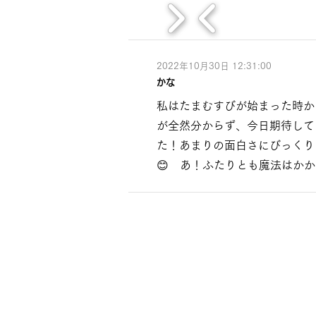
2022年10月30日 12:31:00
かな
私はたまむすびが始まった時か
が全然分からず、今日期待して
た！あまりの面白さにびっくり
😊 あ！ふたりとも魔法はかか