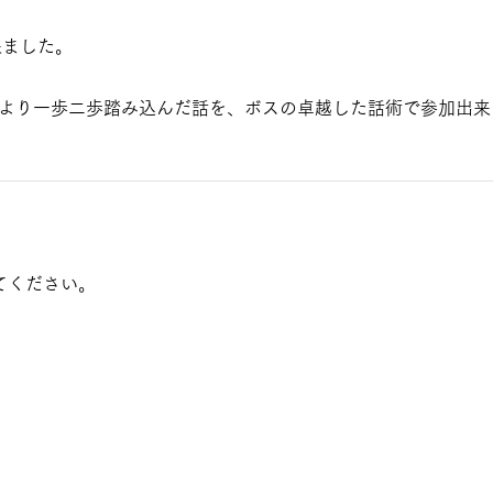
来ました。
より一歩二歩踏み込んだ話を、ボスの卓越した話術で参加出来
てください。