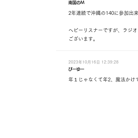
南国のM
2年連続で沖縄の140に参加出
ヘビーリスナーですが、ラジオ
ございます。
2023年10月16日 12:39:28
ぴーゆー
年１じゃなくて年2、魔法かけ