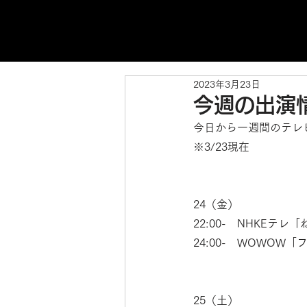
2023年3月23日
今週の出演
今日から一週間のテレ
※3/23現在
24（金）
22:00-　NHKEテ
24:00-　WOWO
25（土）