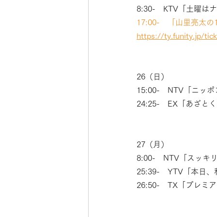
8:30-　KTV「土曜は
17:00-　「山里亮
https://ty.funity.jp
26（日）
15:00-　NTV「ニッ
24:25-　EX「あざ
27（月）
8:00-　NTV「スッキ
25:39-　YTV「本
26:50-　TX「プレミアM