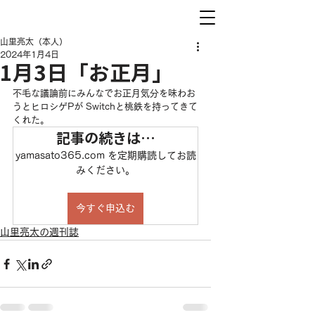
山里亮太（本人）
2024年1月4日
1月3日「お正月」
不毛な議論前にみんなでお正月気分を味わお
うとヒロシゲPが Switchと桃鉄を持ってきて
くれた。
記事の続きは…
yamasato365.com を定期購読してお読
みください。
今すぐ申込む
山里亮太の週刊誌