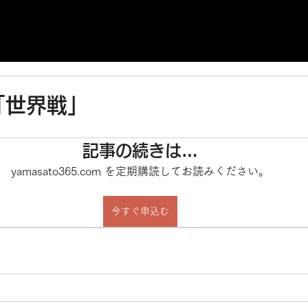
「世界戦」
記事の続きは…
yamasato365.com を定期購読してお読みください。
今すぐ申込む