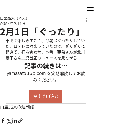
山里亮太（本人）
2024年2月1日
2月1日「ぐったり」
不毛で楽しみすぎて、今朝はぐったりしてい
た、日テレに泊まっていたので、ぎりぎりに
起きて、打ち合わせ、本番、亜希さんが北川
景子さん二児出産のニュースを見ながら
記事の続きは…
yamasato365.com を定期購読してお読
みください。
今すぐ申込む
山里亮太の週刊誌