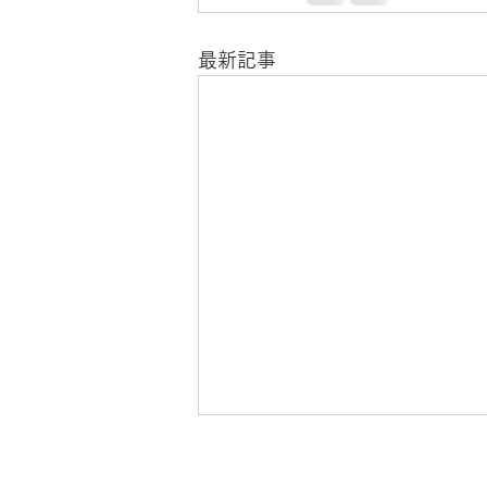
最新記事
7月17日「嫉妬警察」