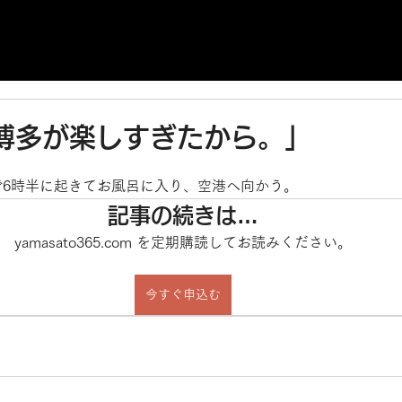
「博多が楽しすぎたから。」
で6時半に起きてお風呂に入り、空港へ向かう。
記事の続きは…
yamasato365.com を定期購読してお読みください。
今すぐ申込む