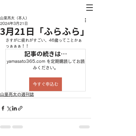
山里亮太（本人）
2024年3月21日
3月21日「ふらふら」
さすがに疲れがすごい、46歳ってことかぁ
っぁぁぁ！！
記事の続きは…
yamasato365.com を定期購読してお読
みください。
今すぐ申込む
山里亮太の週刊誌