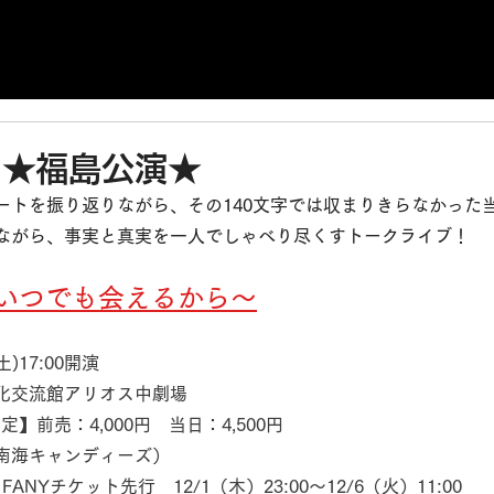
）★福島公演★
ートを振り返りながら、その140文字では収まりきらなかった
ながら、事実と真実を一人でしゃべり尽くすトークライブ！
いつでも会えるから～
)17:00開演
化交流館アリオス中劇場
】前売：4,000円　当日：4,500円
南海キャンディーズ）
ANYチケット先行　12/1（木）23:00～12/6（火）11:00