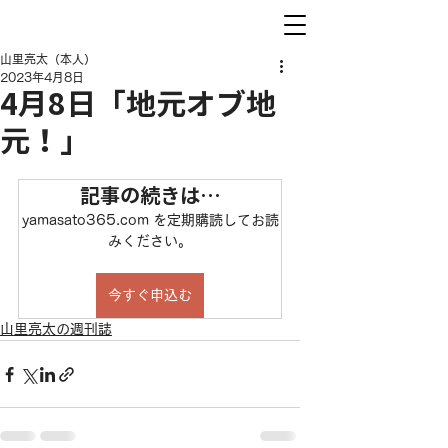
山里亮太（本人）
2023年4月8日
4月8日「地元オブ地
元！」
記事の続きは…
yamasato365.com を定期購読してお読
みください。
今すぐ申込む
山里亮太の週刊誌