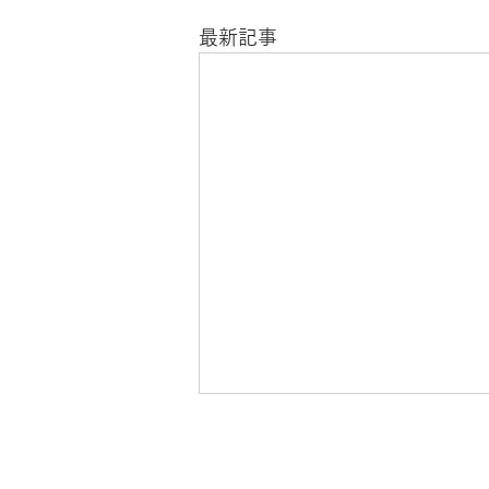
最新記事
7月17日「嫉妬警察」