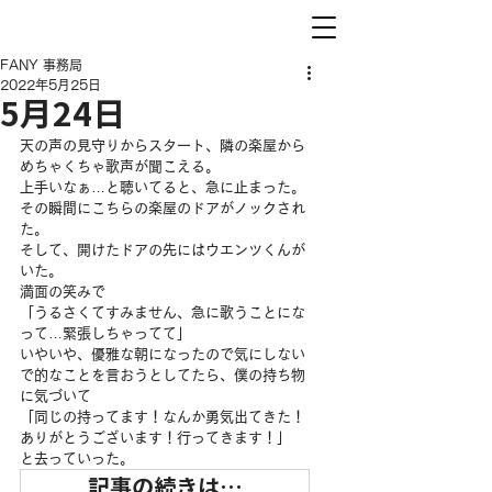
FANY 事務局
2022年5月25日
5月24日
天の声の見守りからスタート、隣の楽屋から
めちゃくちゃ歌声が聞こえる。
上手いなぁ…と聴いてると、急に止まった。
その瞬間にこちらの楽屋のドアがノックされ
た。
そして、開けたドアの先にはウエンツくんが
いた。
満面の笑みで
「うるさくてすみません、急に歌うことにな
って…緊張しちゃってて」
いやいや、優雅な朝になったので気にしない
で的なことを言おうとしてたら、僕の持ち物
に気づいて
「同じの持ってます！なんか勇気出てきた！
ありがとうございます！行ってきます！」
と去っていった。
記事の続きは…