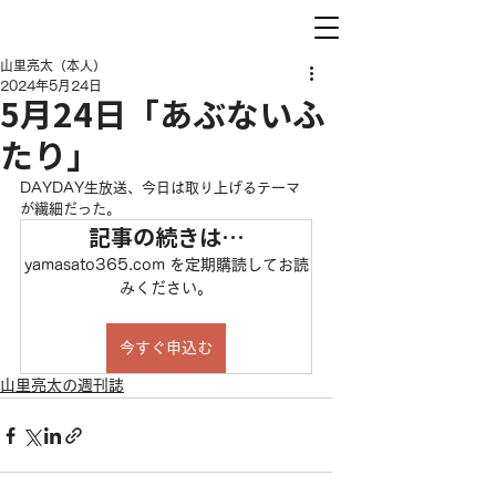
山里亮太（本人）
2024年5月24日
5月24日「あぶないふ
たり」
DAYDAY生放送、今日は取り上げるテーマ
が繊細だった。
記事の続きは…
yamasato365.com を定期購読してお読
みください。
今すぐ申込む
山里亮太の週刊誌