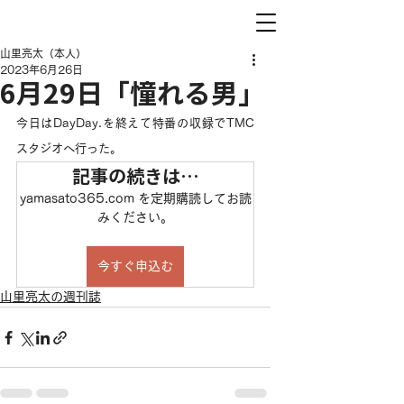
山里亮太（本人）
2023年6月26日
6月29日「憧れる男」
今日はDayDay.を終えて特番の収録でTMC
スタジオへ行った。
記事の続きは…
yamasato365.com を定期購読してお読
みください。
今すぐ申込む
山里亮太の週刊誌