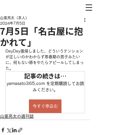
山里亮太（本人）
2024年7月5日
7月5日「名古屋に抱
かれて」
DayDay復帰しました、どういうテンション
が正しいのかわからず思春期の男子みたい
に、何もない感をやたらアピールしてしまっ
た。
記事の続きは…
yamasato365.com を定期購読してお読
みください。
今すぐ申込む
山里亮太の週刊誌