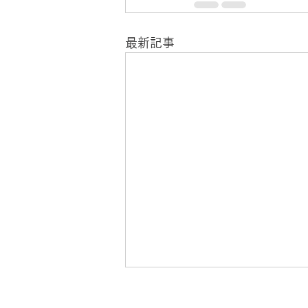
最新記事
7月17日「嫉妬警察」