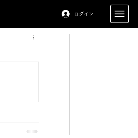
ログイン
」