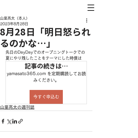
山里亮太（本人）
2023年8月28日
8月28日「明日怒られ
るのかな…」
先日のDayDayでのオープニングトークでの
夏にやり残したことをテーマにした時僕は
記事の続きは…
yamasato365.com を定期購読してお読
みください。
今すぐ申込む
山里亮太の週刊誌