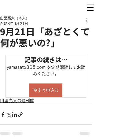
山里亮太（本人）
2023年9月21日
9月21日「あざとくて
何が悪いの?」
記事の続きは…
yamasato365.com を定期購読してお読
みください。
今すぐ申込む
山里亮太の週刊誌