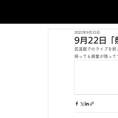
2022年9月23日
9月22日「
武道館でのライブを終
帰っても興奮が残って