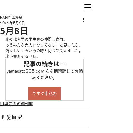
FANY 事務局
2022年5月9日
5月8日
昨夜は大学の学生寮の仲間と食事。
もうみんな大人になってるし…と思ったら、
清々しいくらいあの時と同じで笑えました。
北斗寮おそるべし。
記事の続きは…
yamasato365.com を定期購読してお読
みください。
今すぐ申込む
山里亮太の週刊誌