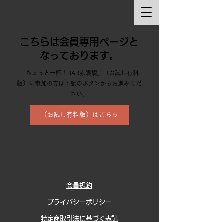
こちらは会員専用ページと
なっております。
「ちょっと一杯！BAR赤眼鏡」（お試し有料
版）に参加の方は下記のボタンからお進みくだ
さい。
（お試し有料版）はこちら
会員規約
プライバシーポリシー
特定商取引法に基づく表記