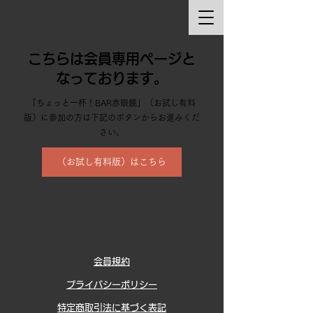
こちらは会員専用ページと
なっております。
「ちょっと一杯！BAR赤眼鏡」（お試し有料
版）に参加の方は下記のボタンからお進みくだ
さい。
（お試し有料版）はこちら
会員規約
プライバシーポリシー
特定商取引法に基づく表記