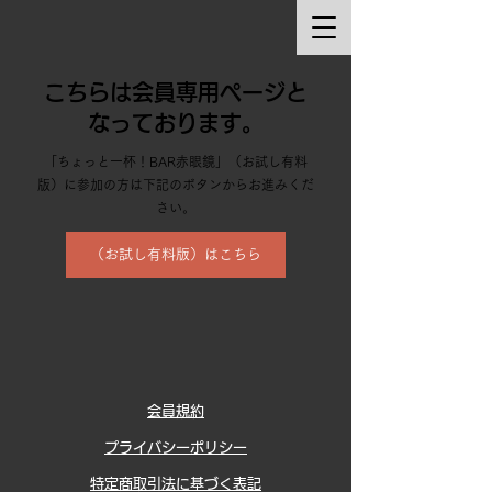
こちらは会員専用ページと
なっております。
「ちょっと一杯！BAR赤眼鏡」（お試し有料
版）に参加の方は下記のボタンからお進みくだ
さい。
（お試し有料版）はこちら
会員規約
プライバシーポリシー
特定商取引法に基づく表記