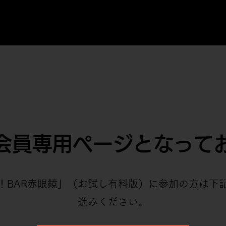
会員専用ページとなって
！BAR赤眼鏡」（お試し有料版）に参加の方は下
進みください。