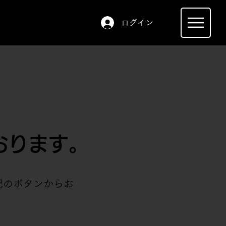
ログイン
おります。
記のボタンからお