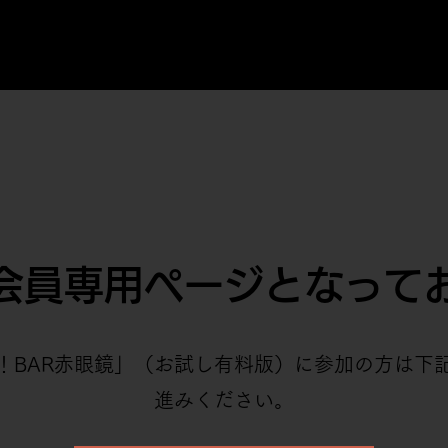
会員専用ページとなって
！BAR赤眼鏡」（お試し有料版）に参加の方は下
進みください。