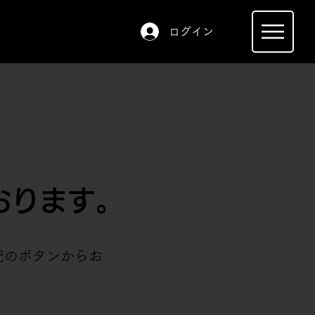
ログイン
おります。
記のボタンからお