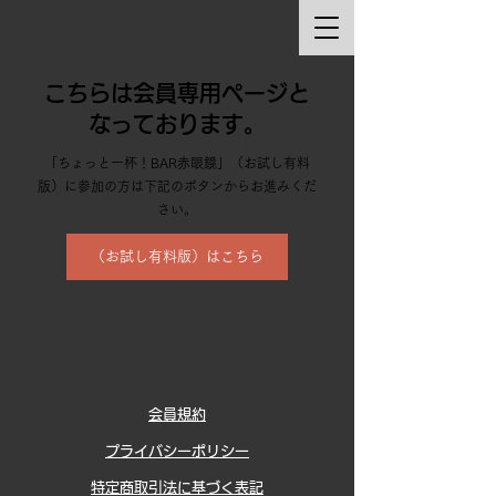
こちらは会員専用ページと
なっております。
「ちょっと一杯！BAR赤眼鏡」（お試し有料
版）に参加の方は下記のボタンからお進みくだ
さい。
（お試し有料版）はこちら
会員規約
プライバシーポリシー
特定商取引法に基づく表記