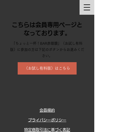
こちらは会員専用ページと
なっております。
「ちょっと一杯！BAR赤眼鏡」（お試し有料
版）に参加の方は下記のボタンからお進みくだ
さい。
（お試し有料版）はこちら
会員規約
プライバシーポリシー
特定商取引法に基づく表記