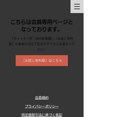
こちらは会員専用ページと
なっております。
「ちょっと一杯！BAR赤眼鏡」（お試し有料
版）に参加の方は下記のボタンからお進みくだ
さい。
（お試し有料版）はこちら
会員規約
プライバシーポリシー
特定商取引法に基づく表記