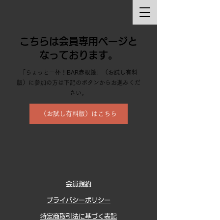
こちらは会員専用ページと
なっております。
「ちょっと一杯！BAR赤眼鏡」（お試し有料
版）に参加の方は下記のボタンからお進みくだ
さい。
（お試し有料版）はこちら
会員規約
プライバシーポリシー
特定商取引法に基づく表記