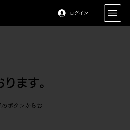
ログイン
おります。
記のボタンからお