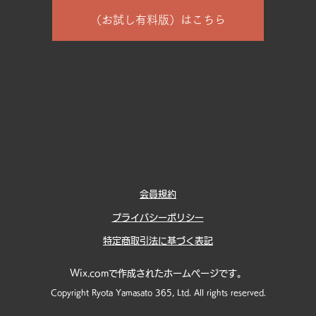
（お試し有料版）はこちら
会員規約
プライバシーポリシー
特定商取引法に基づく表記
Wix.comで作成されたホームページです。
Copyright Ryota Yamasato 365, Ltd. All rights reserved.