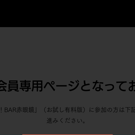
会員専用ページとなって
！BAR赤眼鏡」（お試し有料版）に参加の方は下
進みください。