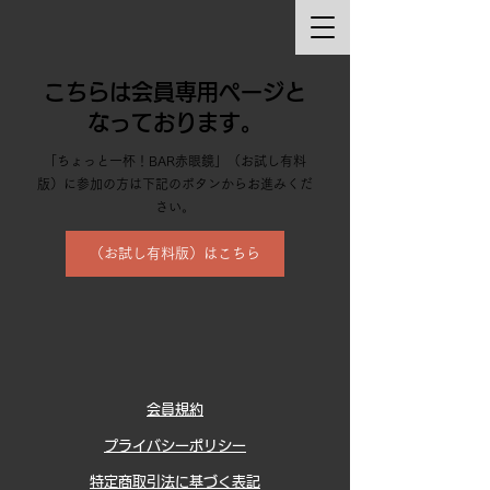
こちらは会員専用ページと
なっております。
「ちょっと一杯！BAR赤眼鏡」（お試し有料
版）に参加の方は下記のボタンからお進みくだ
さい。
（お試し有料版）はこちら
会員規約
プライバシーポリシー
特定商取引法に基づく表記