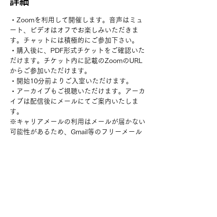
詳細
・Zoomを利用して開催します。音声はミュ
ート、ビデオはオフでお楽しみいただきま
す。チャットには積極的にご参加下さい。
・購入後に、PDF形式チケットをご確認いた
だけます。チケット内に記載のZoomのURL
からご参加いただけます。
・開始10分前よりご入室いただけます。
・アーカイブもご視聴いただけます。アーカ
イブは配信後にメールにてご案内いたしま
す。
※キャリアメールの利用はメールが届かない
可能性があるため、Gmail等のフリーメール
をご利用ください
チケット詳細
販売終了