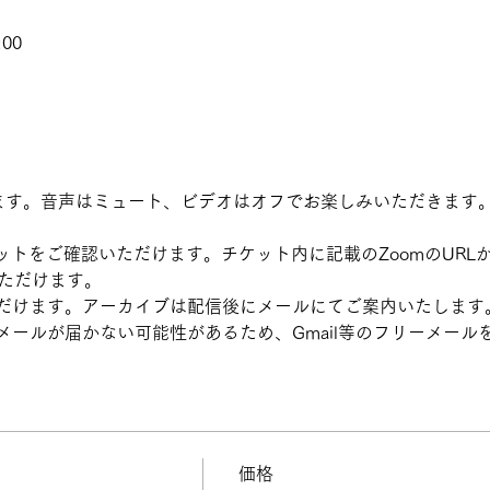
:00
します。音声はミュート、ビデオはオフでお楽しみいただきます
ットをご確認いただけます。チケット内に記載のZoomのURL
いただけます。
だけます。アーカイブは配信後にメールにてご案内いたします
メールが届かない可能性があるため、Gmail等のフリーメール
価格