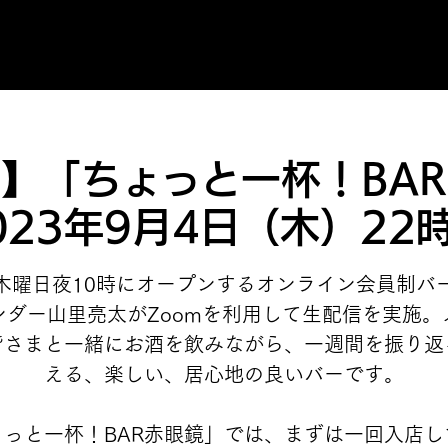
】「ちょっと一杯！BA
023年9月4日（木）22
木曜日夜10時にオープンするオンライン会員制バ
ンダー山里亮太がZoomを利用して生配信を実施。
皆さまと一緒にお酒を飲みながら、一週間を振り返
える、楽しい、居心地の良いバーです。
ょっと一杯！BAR赤眼鏡」では、まずは一回入店し