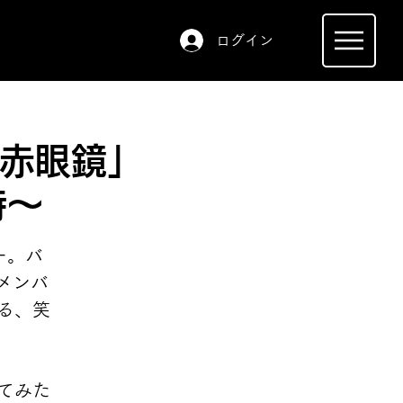
ログイン
R赤眼鏡」
時〜
ー。バ
メンバ
る、笑
てみた