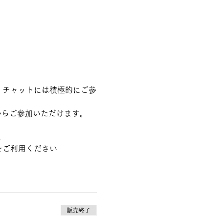
。チャットには積極的にご参
からご参加いただけます。
。
をご利用ください
販売終了