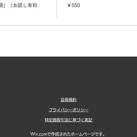
鏡」（お試し有料
￥550
会員規約
プライバシーポリシー
特定商取引法に基づく表記
Wix.comで作成されたホームページです。