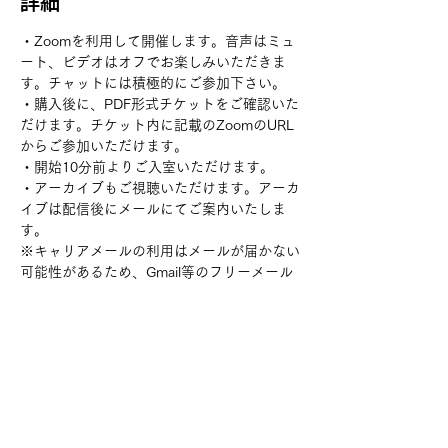
詳細
・Zoomを利用して開催します。音声はミュ
ート、ビデオはオフでお楽しみいただきま
す。チャットには積極的にご参加下さい。
・購入後に、PDF形式チケットをご確認いた
だけます。チケット内に記載のZoomのURL
からご参加いただけます。
・開始10分前よりご入室いただけます。
・アーカイブもご視聴いただけます。アーカ
イブは配信後にメールにてご案内いたしま
す。
※キャリアメールの利用はメールが届かない
可能性があるため、Gmail等のフリーメール
をご利用ください
チケット詳細
販売終了