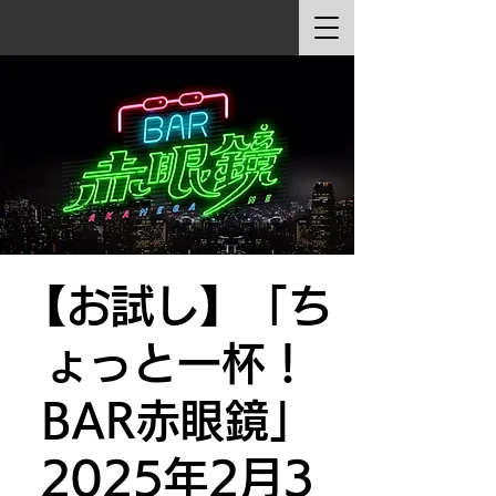
【お試し】「ち
ょっと一杯！
BAR赤眼鏡」
2025年2月3