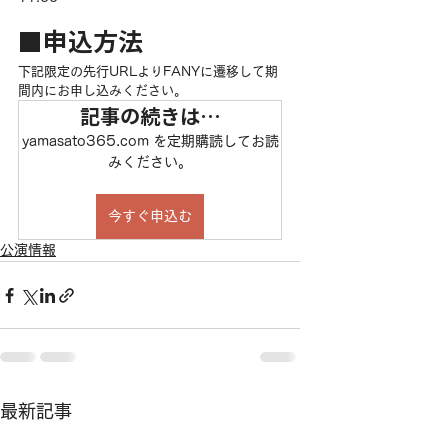
■申込方法
下記限定の先行URLよりFANYに遷移して期
間内にお申し込みください。
記事の続きは…
yamasato365.com を定期購読してお読
みください。
今すぐ申込む
公演情報
最新記事