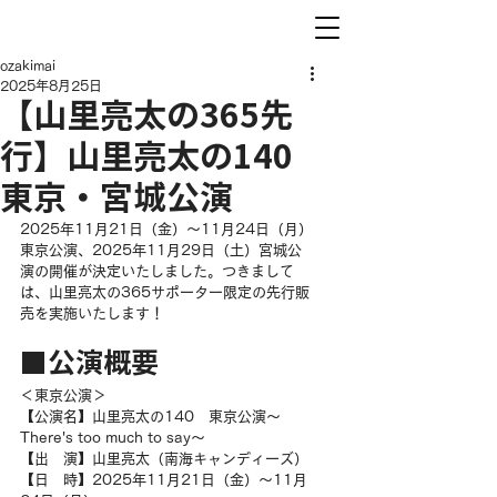
ozakimai
2025年8月25日
【山里亮太の365先
行】山里亮太の140
東京・宮城公演
2025年11月21日（金）～11月24日（月）
東京公演、2025年11月29日（土）宮城公
演の開催が決定いたしました。つきまして
は、山里亮太の365サポーター限定の先行販
売を実施いたします！
■公演概要
＜東京公演＞
【公演名】山里亮太の140　東京公演～
There's too much to say～
【出　演】山里亮太（南海キャンディーズ）
【日　時】2025年11月21日（金）～11月