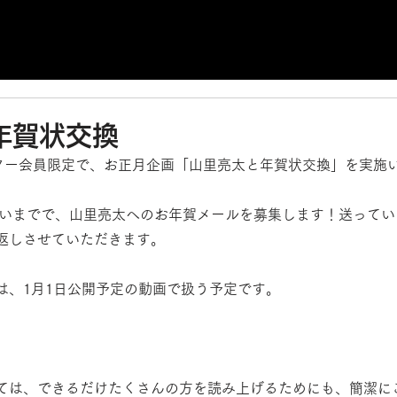
年賀状交換
ーター会員限定で、お正月企画「山里亮太と年賀状交換」を実施
っぱいまでで、山里亮太へのお年賀メールを募集します！送って
返しさせていただきます。
は、1月1日公開予定の動画で扱う予定です。
ては、できるだけたくさんの方を読み上げるためにも、簡潔に