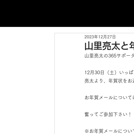
2023年12月27日
山里亮太と
山里亮太の365サポ
12月30日（土）い
亮太より、年賀状をお
お年賀メールについて
奮ってご参加下さい！
※お年賀メールについ